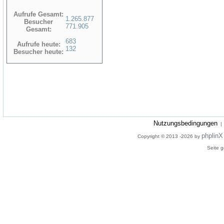
Aufrufe Gesamt:
1.265.877
Besucher
771.905
Gesamt:
683
Aufrufe heute:
132
Besucher heute:
Nutzungsbedingungen
phplinX
Copyright © 2013 -2026 by
Seite g