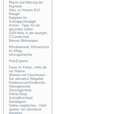
Macht und Wirkung der
Hypnose
Infos zu Vitamin B12
Mangel
Ratgeber für
Schnäppchenjäger
Arzton - Tipps für ein
gesundes Leben
USB-Hubs in der heutigen
IT-Landschaft
Messie Wohnungen
Klimahamster, Klimaschutz
im Alltag
Umzugskracher
PutzExpress
Feuer im Freien, mehr als
nur Wärme
Wohnen mit Geschmack -
Der ultimative Ratgeber
Kindersessel-Kindersofa -
Altersgerechte
Sitzmöglichkeit
Online-Shop
Schnellkochtopf,
Dampfgarer
Online vergleichen - Geld
sparen, ein ultimativer
Ratgeber