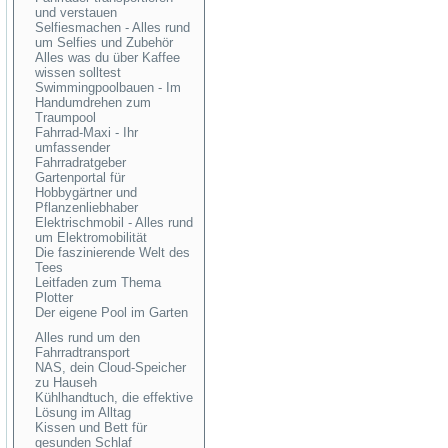
und verstauen
Selfiesmachen - Alles rund
um Selfies und Zubehör
Alles was du über Kaffee
wissen solltest
Swimmingpoolbauen - Im
Handumdrehen zum
Traumpool
Fahrrad-Maxi - Ihr
umfassender
Fahrradratgeber
Gartenportal für
Hobbygärtner und
Pflanzenliebhaber
Elektrischmobil - Alles rund
um Elektromobilität
Die faszinierende Welt des
Tees
Leitfaden zum Thema
Plotter
Der eigene Pool im Garten
Alles rund um den
Fahrradtransport
NAS, dein Cloud-Speicher
zu Hauseh
Kühlhandtuch, die effektive
Lösung im Alltag
Kissen und Bett für
gesunden Schlaf