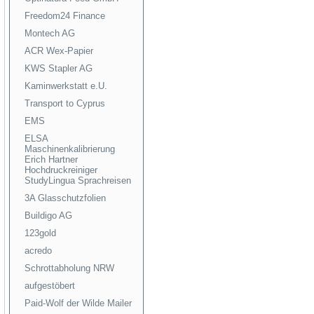
Freedom24 Finance
Montech AG
ACR Wex-Papier
KWS Stapler AG
Kaminwerkstatt e.U.
Transport to Cyprus
EMS
ELSA
Maschinenkalibrierung
Erich Hartner
Hochdruckreiniger
StudyLingua Sprachreisen
3A Glasschutzfolien
Buildigo AG
123gold
acredo
Schrottabholung NRW
aufgestöbert
Paid-Wolf der Wilde Mailer