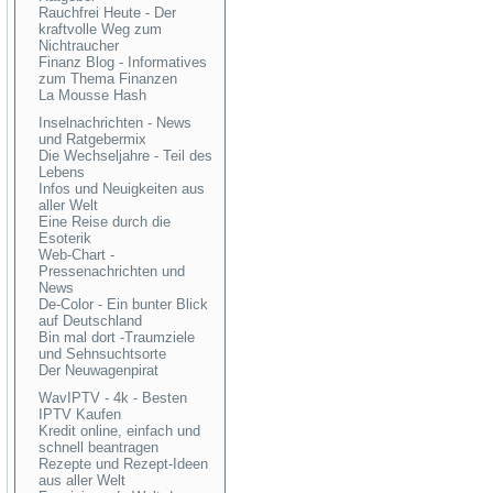
Rauchfrei Heute - Der
kraftvolle Weg zum
Nichtraucher
Finanz Blog - Informatives
zum Thema Finanzen
La Mousse Hash
Inselnachrichten - News
und Ratgebermix
Die Wechseljahre - Teil des
Lebens
Infos und Neuigkeiten aus
aller Welt
Eine Reise durch die
Esoterik
Web-Chart -
Pressenachrichten und
News
De-Color - Ein bunter Blick
auf Deutschland
Bin mal dort -Traumziele
und Sehnsuchtsorte
Der Neuwagenpirat
WavIPTV - 4k - Besten
IPTV Kaufen
Kredit online, einfach und
schnell beantragen
Rezepte und Rezept-Ideen
aus aller Welt