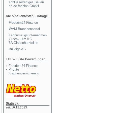
schlüsselfertiges Bauen
es ce fashion GmbH
Die 5 beliebtesten Einträge
Freedom24 Finance
WVM-Branchenportal
Fachumzugsunternehmen
Gustav Ulm KG
3A Glasschutzfolien
Buildigo AG
TOP-2 Liste Bewertungen
»
Freedom24 Finance
»
Private
Krankenversicherung
Statistik
seit 16.12.2023