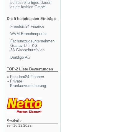
schlüsselfertiges Bauen
es ce fashion GmbH
Die 5 beliebtesten Einträge
Freedom24 Finance
WVM-Branchenportal
Fachumzugsunternehmen
Gustav Ulm KG
3A Glasschutzfolien
Buildigo AG
TOP-2 Liste Bewertungen
»
Freedom24 Finance
»
Private
Krankenversicherung
Statistik
seit 16.12.2023