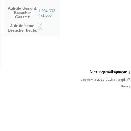
Aufrufe Gesamt:
1.264.602
Besucher
771.665
Gesamt:
54
Aufrufe heute:
36
Besucher heute:
Nutzungsbedingungen
phplinX
Copyright © 2013 -2026 by
Seite g