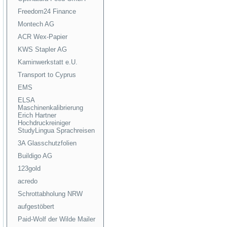
Freedom24 Finance
Montech AG
ACR Wex-Papier
KWS Stapler AG
Kaminwerkstatt e.U.
Transport to Cyprus
EMS
ELSA
Maschinenkalibrierung
Erich Hartner
Hochdruckreiniger
StudyLingua Sprachreisen
3A Glasschutzfolien
Buildigo AG
123gold
acredo
Schrottabholung NRW
aufgestöbert
Paid-Wolf der Wilde Mailer