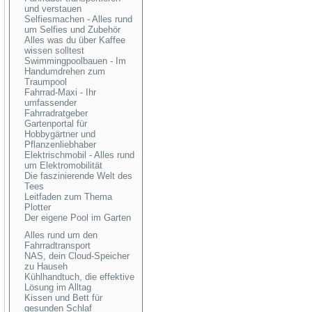
und verstauen
Selfiesmachen - Alles rund
um Selfies und Zubehör
Alles was du über Kaffee
wissen solltest
Swimmingpoolbauen - Im
Handumdrehen zum
Traumpool
Fahrrad-Maxi - Ihr
umfassender
Fahrradratgeber
Gartenportal für
Hobbygärtner und
Pflanzenliebhaber
Elektrischmobil - Alles rund
um Elektromobilität
Die faszinierende Welt des
Tees
Leitfaden zum Thema
Plotter
Der eigene Pool im Garten
Alles rund um den
Fahrradtransport
NAS, dein Cloud-Speicher
zu Hauseh
Kühlhandtuch, die effektive
Lösung im Alltag
Kissen und Bett für
gesunden Schlaf