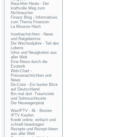
Rauchfrei Heute - Der
kraftvolle Weg zum
Nichtraucher
Finanz Blog - Informatives
zum Thema Finanzen
La Mousse Hash
Inselnachrichten - News
und Ratgebermix
Die Wechseljahre - Teil des
Lebens
Infos und Neuigkeiten aus
aller Welt
Eine Reise durch die
Esoterik
Web-Chart -
Pressenachrichten und
News
De-Color - Ein bunter Blick
auf Deutschland
Bin mal dort -Traumziele
und Sehnsuchtsorte
Der Neuwagenpirat
WavIPTV - 4k - Besten
IPTV Kaufen
Kredit online, einfach und
schnell beantragen
Rezepte und Rezept-Ideen
aus aller Welt