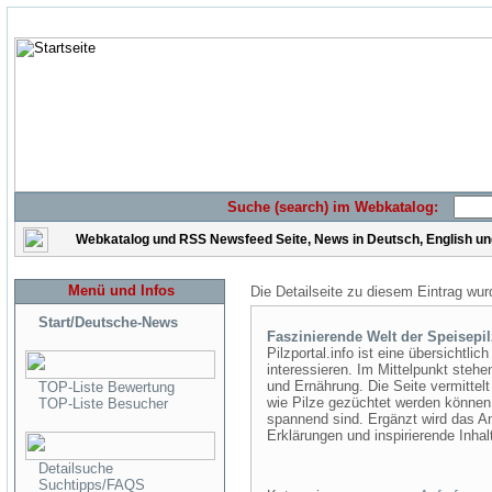
Suche (search) im Webkatalog:
Webkatalog und RSS Newsfeed Seite, News in Deutsch, English u
Menü und Infos
Die Detailseite zu diesem Eintrag wur
Start/Deutsche-News
Faszinierende Welt der Speisepi
Pilzportal.info ist eine übersichtlich
interessieren. Im Mittelpunkt stehe
und Ernährung. Die Seite vermittel
TOP-Liste Bewertung
wie Pilze gezüchtet werden könne
TOP-Liste Besucher
spannend sind. Ergänzt wird das An
Erklärungen und inspirierende Inha
Detailsuche
Suchtipps/FAQS