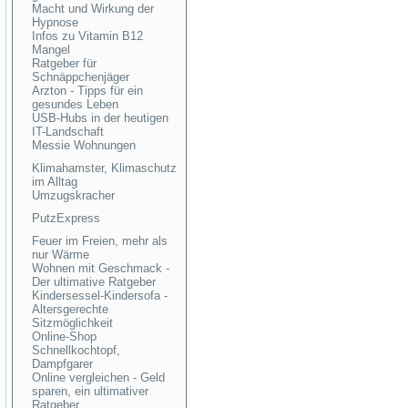
Macht und Wirkung der
Hypnose
Infos zu Vitamin B12
Mangel
Ratgeber für
Schnäppchenjäger
Arzton - Tipps für ein
gesundes Leben
USB-Hubs in der heutigen
IT-Landschaft
Messie Wohnungen
Klimahamster, Klimaschutz
im Alltag
Umzugskracher
PutzExpress
Feuer im Freien, mehr als
nur Wärme
Wohnen mit Geschmack -
Der ultimative Ratgeber
Kindersessel-Kindersofa -
Altersgerechte
Sitzmöglichkeit
Online-Shop
Schnellkochtopf,
Dampfgarer
Online vergleichen - Geld
sparen, ein ultimativer
Ratgeber