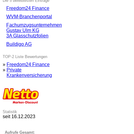
Die 5 beliebtesten Einträge
Freedom24 Finance
WVM-Branchenportal
Fachumzugsunternehmen
Gustav Ulm KG
3A Glasschutzfolien
Buildigo AG
TOP-2 Liste Bewertungen
»
Freedom24 Finance
»
Private
Krankenversicherung
Statistik
seit 16.12.2023
Aufrufe Gesamt: