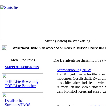
Suche (search) im Webkatalog:
Webkatalog und RSS Newsfeed Seite, News in Deutsch, English und 
Menü und Infos
Die Detailseite zu diesem Eintrag 
Start/Deutsche-News
Schrottabholung NRW
Das Klingeln der Schrotthändler
modernen Gesellschaft. Zwar umg
TOP-Liste Bewertung
tatsächlich aber sind sie ein wi
TOP-Liste Besucher
Altmetallen und vielen anderen Ma
dem Rohstoff-Kreislauf erneut z
Detailsuche
Suchtipps/FAQS