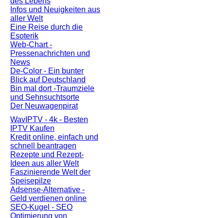
des Lebens
Infos und Neuigkeiten aus
aller Welt
Eine Reise durch die
Esoterik
Web-Chart -
Pressenachrichten und
News
De-Color - Ein bunter
Blick auf Deutschland
Bin mal dort -Traumziele
und Sehnsuchtsorte
Der Neuwagenpirat
WavIPTV - 4k - Besten
IPTV Kaufen
Kredit online, einfach und
schnell beantragen
Rezepte und Rezept-
Ideen aus aller Welt
Faszinierende Welt der
Speisepilze
Adsense-Alternative -
Geld verdienen online
SEO-Kugel - SEO
Optimierung von