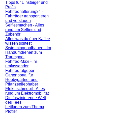
Tipps für Einsteiger und
Profis
Fahrradhalterung24 -
Fahrräder transportieren
und verstauen
Selfiesmachen - Alles
rund um Selfies und
Zubehör
Alles was du über Kaffee
wissen solltest
Swimmingpoolbauen - Im
Handumdrehen zum
Traumpool
Fahrrad-Maxi - Ihr
umfassender
Fahrradratgeber
Gartenportal für
Hobbygärtner und
Pflanzenliebhaber
Elektrischmobil - Alles
rund um Elektromobilität
Die faszinierende Welt
des Tees
Leitfaden zum Thema
Plotter