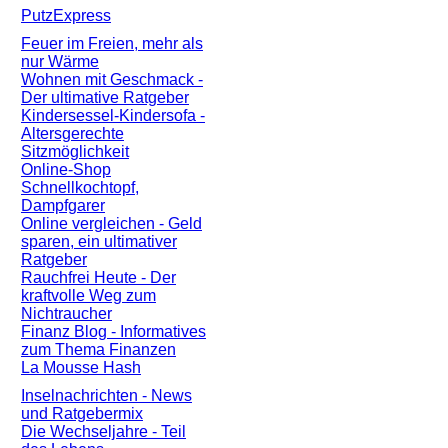
PutzExpress
Feuer im Freien, mehr als
nur Wärme
Wohnen mit Geschmack -
Der ultimative Ratgeber
Kindersessel-Kindersofa -
Altersgerechte
Sitzmöglichkeit
Online-Shop
Schnellkochtopf,
Dampfgarer
Online vergleichen - Geld
sparen, ein ultimativer
Ratgeber
Rauchfrei Heute - Der
kraftvolle Weg zum
Nichtraucher
Finanz Blog - Informatives
zum Thema Finanzen
La Mousse Hash
Inselnachrichten - News
und Ratgebermix
Die Wechseljahre - Teil