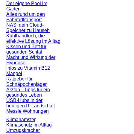
Der eigene Pool im
Garten
Alles rund um den
Fahrradtransport
NAS, dein Cloud-
Speicher zu Hauseh
Kühlhandtuch, die
effektive Lösung im Alltag
Kissen und Bett für
gesunden Schlaf
Macht und Wirkung der
Hypnose
Infos zu Vitamin B12
Mangel
Ratgeber für
Schnäppchenjäger
Arzton - Tipps für ein
gesundes Leben
USB-Hubs in der
heutigen IT-Landschaft
Messie Wohnungen
Klimahamster,
Klimaschutz im Alltag
Umzugskracher