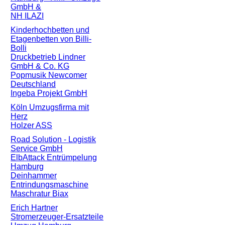
GmbH &
NH ILAZI
Kinderhochbetten und
Etagenbetten von Billi-
Bolli
Druckbetrieb Lindner
GmbH & Co. KG
Popmusik Newcomer
Deutschland
Ingeba Projekt GmbH
Köln Umzugsfirma mit
Herz
Holzer ASS
Road Solution - Logistik
Service GmbH
ElbAttack Entrümpelung
Hamburg
Deinhammer
Entrindungsmaschine
Maschratur Biax
Erich Hartner
Stromerzeuger-Ersatzteile