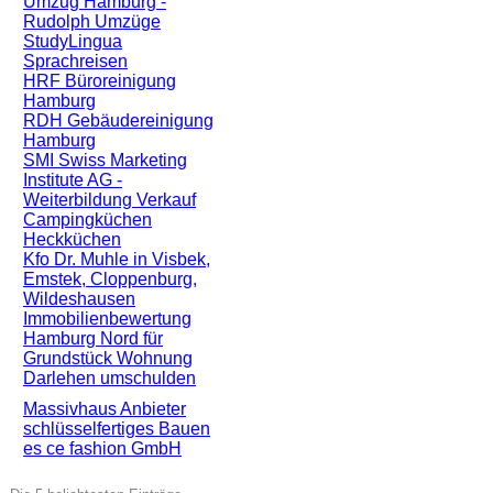
Umzug Hamburg -
Rudolph Umzüge
StudyLingua
Sprachreisen
HRF Büroreinigung
Hamburg
RDH Gebäudereinigung
Hamburg
SMI Swiss Marketing
Institute AG -
Weiterbildung Verkauf
Campingküchen
Heckküchen
Kfo Dr. Muhle in Visbek,
Emstek, Cloppenburg,
Wildeshausen
Immobilienbewertung
Hamburg Nord für
Grundstück Wohnung
Darlehen umschulden
Massivhaus Anbieter
schlüsselfertiges Bauen
es ce fashion GmbH