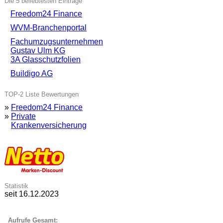
Die 5 beliebtesten Einträge
Freedom24 Finance
WVM-Branchenportal
Fachumzugsunternehmen
Gustav Ulm KG
3A Glasschutzfolien
Buildigo AG
TOP-2 Liste Bewertungen
»
Freedom24 Finance
»
Private
Krankenversicherung
Statistik
seit 16.12.2023
Aufrufe Gesamt: