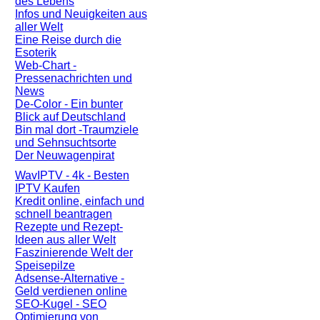
des Lebens
Infos und Neuigkeiten aus
aller Welt
Eine Reise durch die
Esoterik
Web-Chart -
Pressenachrichten und
News
De-Color - Ein bunter
Blick auf Deutschland
Bin mal dort -Traumziele
und Sehnsuchtsorte
Der Neuwagenpirat
WavIPTV - 4k - Besten
IPTV Kaufen
Kredit online, einfach und
schnell beantragen
Rezepte und Rezept-
Ideen aus aller Welt
Faszinierende Welt der
Speisepilze
Adsense-Alternative -
Geld verdienen online
SEO-Kugel - SEO
Optimierung von