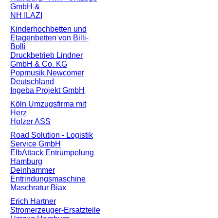
GmbH &
NH ILAZI
Kinderhochbetten und
Etagenbetten von Billi-
Bolli
Druckbetrieb Lindner
GmbH & Co. KG
Popmusik Newcomer
Deutschland
Ingeba Projekt GmbH
Köln Umzugsfirma mit
Herz
Holzer ASS
Road Solution - Logistik
Service GmbH
ElbAttack Entrümpelung
Hamburg
Deinhammer
Entrindungsmaschine
Maschratur Biax
Erich Hartner
Stromerzeuger-Ersatzteile