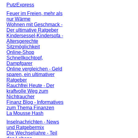
PutzExpress
Feuer im Freien, mehr als
nur Wärme
Wohnen mit Geschmack -
Der ultimative Ratgeber
Kindersessel-Kindersofa -
Altersgerechte
Sitzmöglichkeit
Online-Shop
Schnellkochtopf,
Dampfgarer
Online vergleichen - Geld
sparen, ein ultimativer
Ratgeber
Rauchfrei Heute - Der
kraftvolle Weg zum
Nichtraucher
Finanz Blog - Informatives
zum Thema Finanzen
La Mousse Hash
Inselnachrichten - News
und Ratgebermix
Die Wechseljahre - Teil