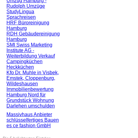
Umzug Hamburg -
Rudolph Umzüge
StudyLingua
Sprachreisen
HRF Büroreinigung
Hamburg
RDH Gebäudereinigung
Hamburg
SMI Swiss Marketing
Institute AG -
Weiterbildung Verkauf
Campingküchen
Heckküchen
Kfo Dr. Muhle in Visbek,
Emstek, Cloppenburg,
Wildeshausen
Immobilienbewertung
Hamburg Nord für
Grundstück Wohnung
Darlehen umschulden
Massivhaus Anbieter
schlüsselfertiges Bauen
es ce fashion GmbH