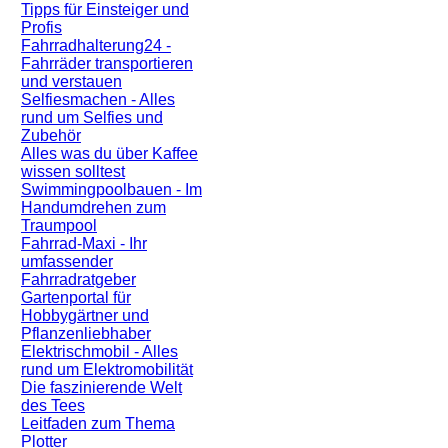
Tipps für Einsteiger und
Profis
Fahrradhalterung24 -
Fahrräder transportieren
und verstauen
Selfiesmachen - Alles
rund um Selfies und
Zubehör
Alles was du über Kaffee
wissen solltest
Swimmingpoolbauen - Im
Handumdrehen zum
Traumpool
Fahrrad-Maxi - Ihr
umfassender
Fahrradratgeber
Gartenportal für
Hobbygärtner und
Pflanzenliebhaber
Elektrischmobil - Alles
rund um Elektromobilität
Die faszinierende Welt
des Tees
Leitfaden zum Thema
Plotter