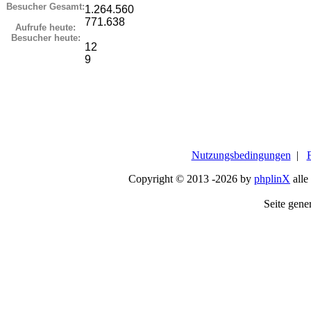
Besucher Gesamt:
1.264.560
771.638
Aufrufe heute:
Besucher heute:
12
9
Nutzungsbedingungen
|
Copyright © 2013 -2026 by
phplinX
alle
Seite gener