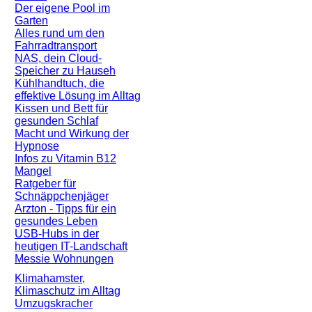
Der eigene Pool im
Garten
Alles rund um den
Fahrradtransport
NAS, dein Cloud-
Speicher zu Hauseh
Kühlhandtuch, die
effektive Lösung im Alltag
Kissen und Bett für
gesunden Schlaf
Macht und Wirkung der
Hypnose
Infos zu Vitamin B12
Mangel
Ratgeber für
Schnäppchenjäger
Arzton - Tipps für ein
gesundes Leben
USB-Hubs in der
heutigen IT-Landschaft
Messie Wohnungen
Klimahamster,
Klimaschutz im Alltag
Umzugskracher