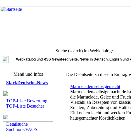
Suche (search) im Webkatalog:
Webkatalog und RSS Newsfeed Seite, News in Deutsch, English und 
Menü und Infos
Die Detailseite zu diesem Eintrag 
Start/Deutsche-News
Marmeladen selbstgemacht
Marmeladen-selbstgemacht.de ist 
die Marmelade, Gelee und Fruchta
TOP-Liste Bewertung
Vielzahl an Rezepten von klassisc
TOP-Liste Besucher
Zutaten, Zubereitung und Haltba
Einkochen leicht und wecken F
hausgemachter Köstlichkeiten.
Detailsuche
Suchtipps/FAQS