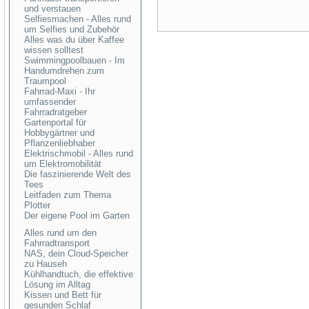
und verstauen
Selfiesmachen - Alles rund
um Selfies und Zubehör
Alles was du über Kaffee
wissen solltest
Swimmingpoolbauen - Im
Handumdrehen zum
Traumpool
Fahrrad-Maxi - Ihr
umfassender
Fahrradratgeber
Gartenportal für
Hobbygärtner und
Pflanzenliebhaber
Elektrischmobil - Alles rund
um Elektromobilität
Die faszinierende Welt des
Tees
Leitfaden zum Thema
Plotter
Der eigene Pool im Garten
Alles rund um den
Fahrradtransport
NAS, dein Cloud-Speicher
zu Hauseh
Kühlhandtuch, die effektive
Lösung im Alltag
Kissen und Bett für
gesunden Schlaf