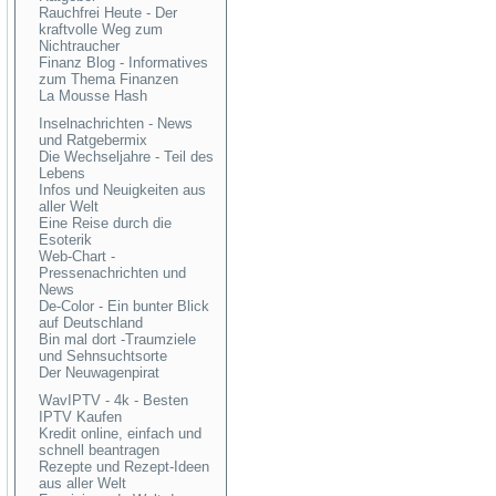
Rauchfrei Heute - Der
kraftvolle Weg zum
Nichtraucher
Finanz Blog - Informatives
zum Thema Finanzen
La Mousse Hash
Inselnachrichten - News
und Ratgebermix
Die Wechseljahre - Teil des
Lebens
Infos und Neuigkeiten aus
aller Welt
Eine Reise durch die
Esoterik
Web-Chart -
Pressenachrichten und
News
De-Color - Ein bunter Blick
auf Deutschland
Bin mal dort -Traumziele
und Sehnsuchtsorte
Der Neuwagenpirat
WavIPTV - 4k - Besten
IPTV Kaufen
Kredit online, einfach und
schnell beantragen
Rezepte und Rezept-Ideen
aus aller Welt