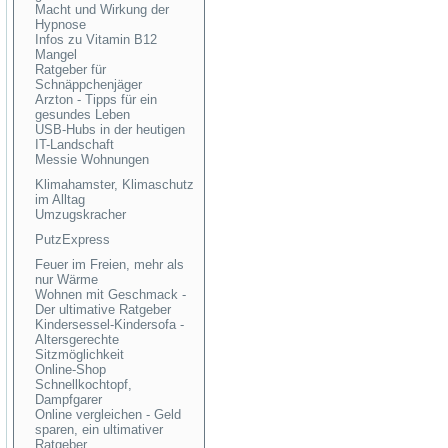
Macht und Wirkung der
Hypnose
Infos zu Vitamin B12
Mangel
Ratgeber für
Schnäppchenjäger
Arzton - Tipps für ein
gesundes Leben
USB-Hubs in der heutigen
IT-Landschaft
Messie Wohnungen
Klimahamster, Klimaschutz
im Alltag
Umzugskracher
PutzExpress
Feuer im Freien, mehr als
nur Wärme
Wohnen mit Geschmack -
Der ultimative Ratgeber
Kindersessel-Kindersofa -
Altersgerechte
Sitzmöglichkeit
Online-Shop
Schnellkochtopf,
Dampfgarer
Online vergleichen - Geld
sparen, ein ultimativer
Ratgeber