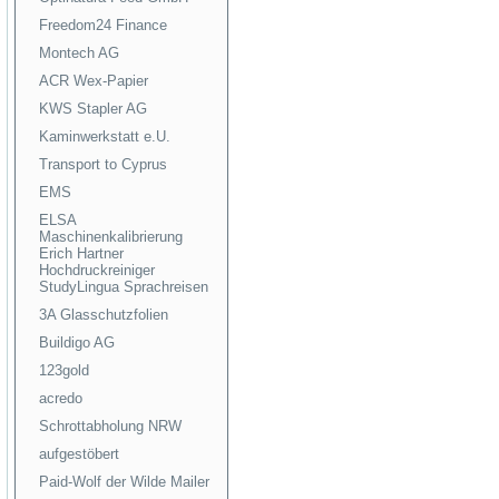
Freedom24 Finance
Montech AG
ACR Wex-Papier
KWS Stapler AG
Kaminwerkstatt e.U.
Transport to Cyprus
EMS
ELSA
Maschinenkalibrierung
Erich Hartner
Hochdruckreiniger
StudyLingua Sprachreisen
3A Glasschutzfolien
Buildigo AG
123gold
acredo
Schrottabholung NRW
aufgestöbert
Paid-Wolf der Wilde Mailer