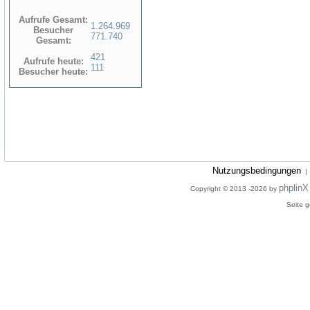
Aufrufe Gesamt:
1.264.969
Besucher
771.740
Gesamt:
421
Aufrufe heute:
111
Besucher heute:
Nutzungsbedingungen
phplinX
Copyright © 2013 -2026 by
Seite g