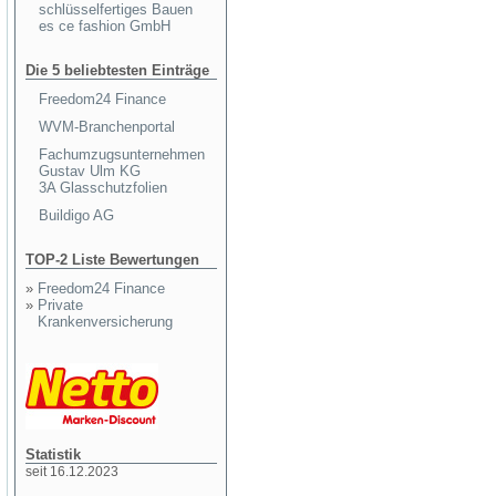
schlüsselfertiges Bauen
es ce fashion GmbH
Die 5 beliebtesten Einträge
Freedom24 Finance
WVM-Branchenportal
Fachumzugsunternehmen
Gustav Ulm KG
3A Glasschutzfolien
Buildigo AG
TOP-2 Liste Bewertungen
»
Freedom24 Finance
»
Private
Krankenversicherung
Statistik
seit 16.12.2023