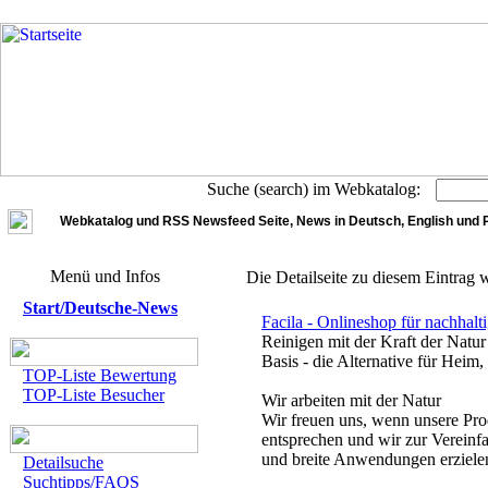
Suche (search) im Webkatalog:
Webkatalog und RSS Newsfeed Seite, News in Deutsch, English und 
Menü und Infos
Die Detailseite zu diesem Eintrag 
Start/Deutsche-News
Facila - Onlineshop für nachhalt
Reinigen mit der Kraft der Natur 
Basis - die Alternative für Heim
TOP-Liste Bewertung
TOP-Liste Besucher
Wir arbeiten mit der Natur
Wir freuen uns, wenn unsere Pr
entsprechen und wir zur Vereinf
und breite Anwendungen erzielen 
Detailsuche
Suchtipps/FAQS