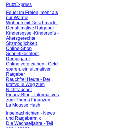
PutzExpress
Feuer im Freien, mehr als
nur Wärme
Wohnen mit Geschmack -
Der ultimative Ratgeber
Kindersessel-Kindersofa -
Altersgerechte
Sitzmöglichkeit
Online-Shop
Schnellkochtopf,
Dampfgarer
Online vergleichen - Geld
sparen, ein ultimativer
Ratgeber
Rauchfrei Heute - Der
kraftvolle Weg zum
Nichtraucher
Finanz Blog - Informatives
zum Thema Finanzen
La Mousse Hash
Inselnachrichten - News
und Ratgebermix
Die Wechseljahre - Teil