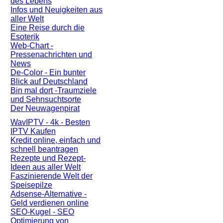
des Lebens
Infos und Neuigkeiten aus
aller Welt
Eine Reise durch die
Esoterik
Web-Chart -
Pressenachrichten und
News
De-Color - Ein bunter
Blick auf Deutschland
Bin mal dort -Traumziele
und Sehnsuchtsorte
Der Neuwagenpirat
WavIPTV - 4k - Besten
IPTV Kaufen
Kredit online, einfach und
schnell beantragen
Rezepte und Rezept-
Ideen aus aller Welt
Faszinierende Welt der
Speisepilze
Adsense-Alternative -
Geld verdienen online
SEO-Kugel - SEO
Optimierung von