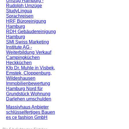
Umzug Hamburg -
Rudolph Umzüge
StudyLingua
Sprachreisen
HRF Büroreinigung
Hamburg
RDH Gebäudereinigung
Hamburg
SMI Swiss Marketing
Institute AG -
Weiterbildung Verkauf
Campingküchen
Heckküchen
Kfo Dr. Muhle in Visbek,
Emstek, Cloppenburg,
Wildeshausen
Immobilienbewertung
Hamburg Nord für
Grundstück Wohnung
Darlehen umschulden
Massivhaus Anbieter
schlüsselfertiges Bauen
es ce fashion GmbH