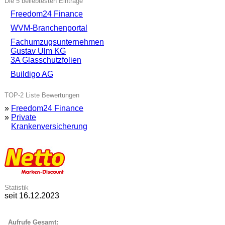
Die 5 beliebtesten Einträge
Freedom24 Finance
WVM-Branchenportal
Fachumzugsunternehmen
Gustav Ulm KG
3A Glasschutzfolien
Buildigo AG
TOP-2 Liste Bewertungen
»
Freedom24 Finance
»
Private
Krankenversicherung
Statistik
seit 16.12.2023
Aufrufe Gesamt: