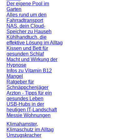
Der eigene Pool im
Garten
Alles rund um den
Fahrradtransport
NAS, dein Cloud-
Speicher zu Hauseh
Kühlhandtuch, die
effektive Lösung im Alltag
Kissen und Bett für
gesunden Schlaf
Macht und Wirkung der
Hypnose
Infos zu Vitamin B12
Mangel
Ratgeber für
Schnäppchenjäger
Arzton - Tipps für ein
gesundes Leben
USB-Hubs in der
heutigen IT-Landschaft
Messie Wohnungen
Klimahamster,
Klimaschutz im Alltag
Umzugskracher