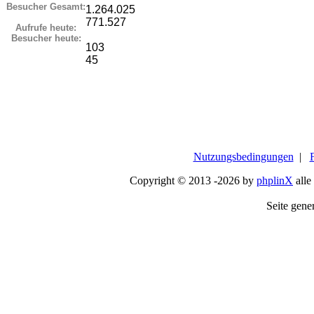
Besucher Gesamt:
1.264.025
771.527
Aufrufe heute:
Besucher heute:
103
45
Nutzungsbedingungen
|
Copyright © 2013 -2026 by
phplinX
alle
Seite gener