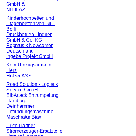
GmbH &
NH ILAZI
Kinderhochbetten und
Etagenbetten von Billi-
Bolli
Druckbetrieb Lindner
GmbH & Co. KG
Popmusik Newcomer
Deutschland
Ingeba Projekt GmbH
Köln Umzugsfirma mit
Herz
Holzer ASS
Road Solution - Logistik
Service GmbH
ElbAttack Entrümpelung
Hamburg
Deinhammer
Entrindungsmaschine
Maschratur Biax
Erich Hartner
Stromerzeuger-Ersatzteile